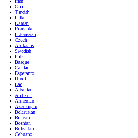
Irish
Greek
Turkish
Italian
Danish
Romanian
Indonesian
Czech
Afrikaans
Swedish
Polish
Basque
Catalan
Esperanto
Hindi
Lao
Albanian
Amharic
Armenian
Azerbaijani
Belarusian
Bengali
Bosnian
Bulgarian
Cebuano