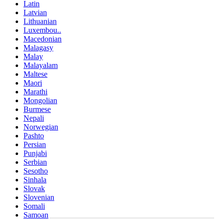
Latin
Latvian
Lithuanian
Luxembou..
Macedonian
Malagasy
Malay
Malayalam
Maltese
Maori
Marathi
Mongolian
Burmese
Nepali
Norwegian
Pashto
Persian
Punjabi
Serbian
Sesotho
Sinhala
Slovak
Slovenian
Somali
Samoan