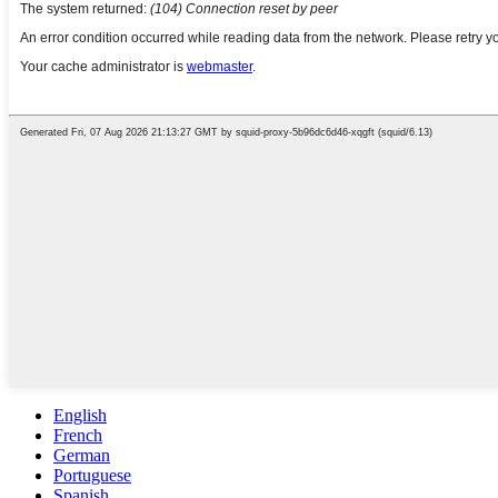
English
French
German
Portuguese
Spanish