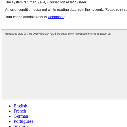
English
French
German
Portuguese
Spanish