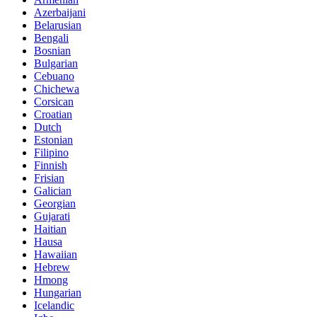
Azerbaijani
Belarusian
Bengali
Bosnian
Bulgarian
Cebuano
Chichewa
Corsican
Croatian
Dutch
Estonian
Filipino
Finnish
Frisian
Galician
Georgian
Gujarati
Haitian
Hausa
Hawaiian
Hebrew
Hmong
Hungarian
Icelandic