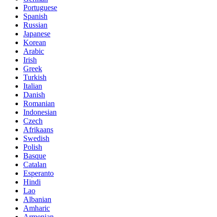
Portuguese
Spanish
Russian
Japanese
Korean
Arabic
Irish
Greek
Turkish
Italian
Danish
Romanian
Indonesian
Czech
Afrikaans
Swedish
Polish
Basque
Catalan
Esperanto
Hindi
Lao
Albanian
Amharic
Armenian