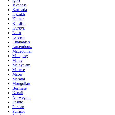
Igbo
Javanese
Kannada
Kazakh
Khmer
Kurdish
Kyrgyz
Latin
Latvian
Lithuanian
Luxembou..
Macedonian
Malagasy
Malay
Malayalam
Maltese
Maori
Marathi
Mongolian
Burmese
Nepali
Norwegian
Pashto
Persian
Punjabi