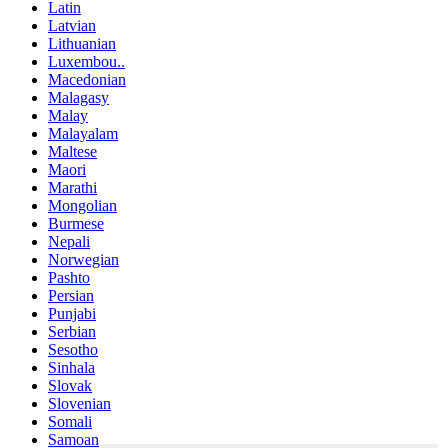
Latin
Latvian
Lithuanian
Luxembou..
Macedonian
Malagasy
Malay
Malayalam
Maltese
Maori
Marathi
Mongolian
Burmese
Nepali
Norwegian
Pashto
Persian
Punjabi
Serbian
Sesotho
Sinhala
Slovak
Slovenian
Somali
Samoan