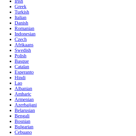
Irish
Greek
Turkish
Italian
Danish
Romanian
Indonesian
Czech
Afrikaans
Swedish
Polish
Basque
Catalan
Esperanto
Hindi
Lao
Albanian
Amharic
Armenian
Azerbaijani
Belarusian
Bengali
Bosnian
Bulgarian
Cebuano