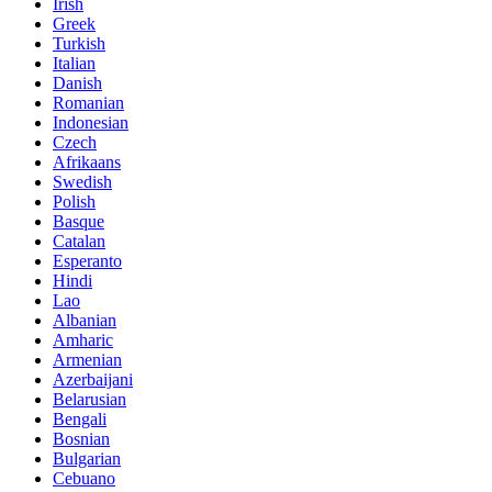
Irish
Greek
Turkish
Italian
Danish
Romanian
Indonesian
Czech
Afrikaans
Swedish
Polish
Basque
Catalan
Esperanto
Hindi
Lao
Albanian
Amharic
Armenian
Azerbaijani
Belarusian
Bengali
Bosnian
Bulgarian
Cebuano