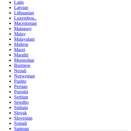
Latin
Latvian
Lithuanian
Luxembou..
Macedonian
Malagasy
Malay
Malayalam
Maltese
Maori
Marathi
Mongolian
Burmese
Nepali
Norwegian
Pashto
Persian
Punjabi
Serbian
Sesotho
Sinhala
Slovak
Slovenian
Somali
Samoan