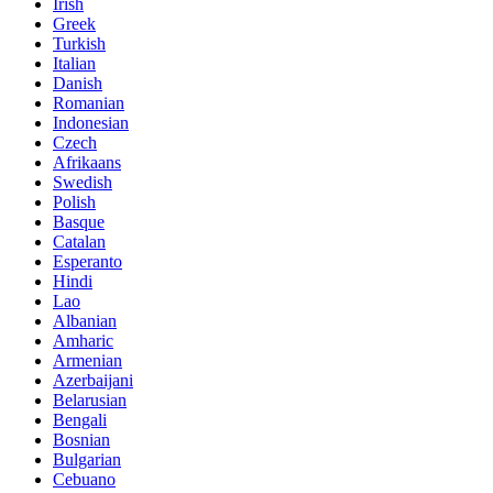
Irish
Greek
Turkish
Italian
Danish
Romanian
Indonesian
Czech
Afrikaans
Swedish
Polish
Basque
Catalan
Esperanto
Hindi
Lao
Albanian
Amharic
Armenian
Azerbaijani
Belarusian
Bengali
Bosnian
Bulgarian
Cebuano