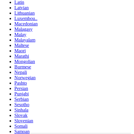
Latin
Latvian
Lithuanian
Luxembou..
Macedonian
Malagasy
Malay
Malayalam
Maltese
Maori
Marathi
Mongolian
Burmese
Nepali
Norwegian
Pashto
Persian
Punjabi
Serbian
Sesotho
Sinhala
Slovak
Slovenian
Somali
Samoan