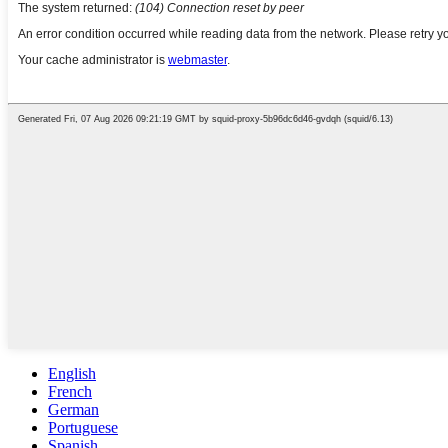
English
French
German
Portuguese
Spanish