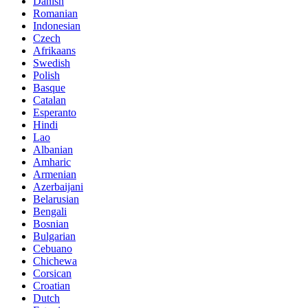
Danish
Romanian
Indonesian
Czech
Afrikaans
Swedish
Polish
Basque
Catalan
Esperanto
Hindi
Lao
Albanian
Amharic
Armenian
Azerbaijani
Belarusian
Bengali
Bosnian
Bulgarian
Cebuano
Chichewa
Corsican
Croatian
Dutch