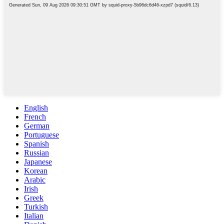
English
French
German
Portuguese
Spanish
Russian
Japanese
Korean
Arabic
Irish
Greek
Turkish
Italian