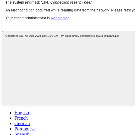
English
French
German
Portuguese
Spanish