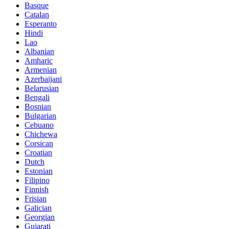
Basque
Catalan
Esperanto
Hindi
Lao
Albanian
Amharic
Armenian
Azerbaijani
Belarusian
Bengali
Bosnian
Bulgarian
Cebuano
Chichewa
Corsican
Croatian
Dutch
Estonian
Filipino
Finnish
Frisian
Galician
Georgian
Gujarati