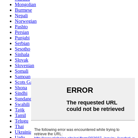
Mongolian
Burmese
Nepali
Norwegian
Pashto
Persian
Punjabi
Serbian
Sesotho
Sinhala
Slovak
Slovenian
Somali
Samoan
Scots Gaelic
Shona
Sindhi
Sundanese
Swahili
Tajik
Tamil
Telugu
Thai
Ukrainian
Urdu