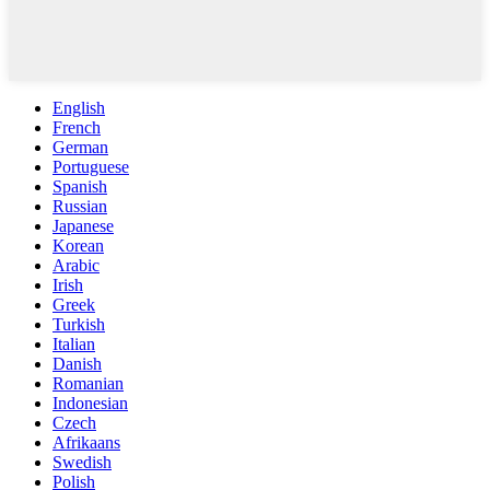
English
French
German
Portuguese
Spanish
Russian
Japanese
Korean
Arabic
Irish
Greek
Turkish
Italian
Danish
Romanian
Indonesian
Czech
Afrikaans
Swedish
Polish