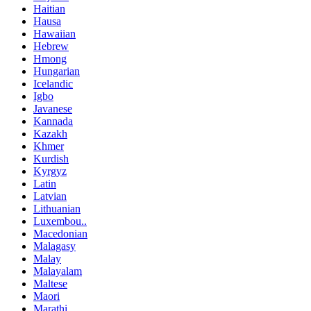
Haitian
Hausa
Hawaiian
Hebrew
Hmong
Hungarian
Icelandic
Igbo
Javanese
Kannada
Kazakh
Khmer
Kurdish
Kyrgyz
Latin
Latvian
Lithuanian
Luxembou..
Macedonian
Malagasy
Malay
Malayalam
Maltese
Maori
Marathi